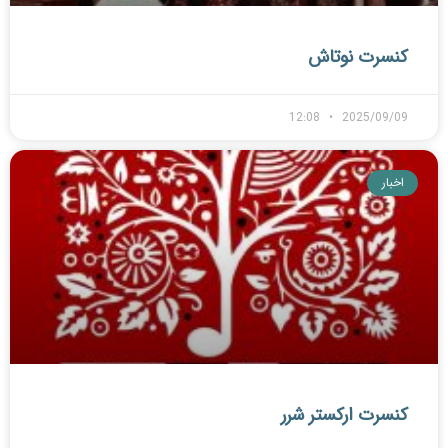
کنسرت نوتاش
12:08
2025/09/09
اخبار
کنسرت ارکستر شرر