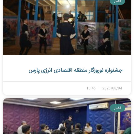
اخبار
جشنواره نوروزگار منطقه اقتصادی انرژی پارس
15:46
2025/08/04
اخبار