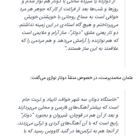
” از دوازده یا سیزده سالگی با دوتار هم نواز شدم و
روزها و شب‌ها بعد از فراغت از کار که جوهر هر مرد
خوافی است به سماع روحانی با خویشتن خویش
می‌پرداختم و هیچ گاه استادی در این زمینه نداشتم.
دو تار یعنی عشق، “دوتار”، ساز آرام و ملایمی است
که هم نوازنده را آرامش می‌دهد و هم مردمی را که
علاقمند به این ساز هستند.”
عثمان محمدپرست، در خصوص منشأ دوتار نوازی می‌گفت:
“خاستگاه دوتار، سه شهر خواف، تایباد و تربت جام
است که بیشتر آهنگ‌های فارسی و محلی می‌پردازند
و بعد از آن هم در قوچان، شیروان و بجنورد “دوتار”
رایج است که با آن آهنگ‌های کردی و ترکی می‌زدند،
از آنجا هم به ترکمن‌ها در گنبد کاووس رسید که با