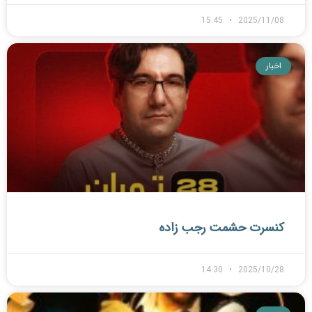
15:45
2025/11/08
اخبار
کنسرت حشمت رجب زاده
14:30
2025/10/28