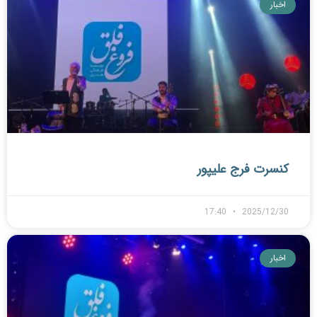
اخبار
کنسرت فرج علیپور
17:40
2025/12/30
اخبار