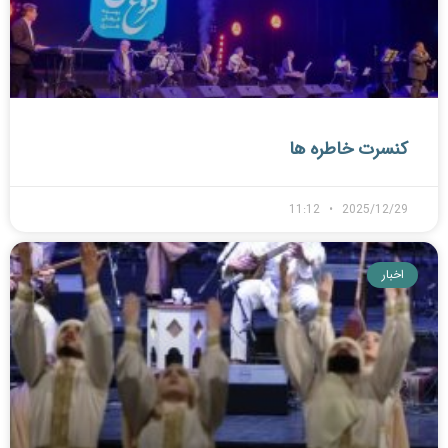
کنسرت خاطره ها
11:12
2025/12/29
اخبار