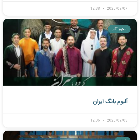
12:38
2025/09/07
مجوز آثار
آلبوم بانگ ایران
12:06
2025/09/03