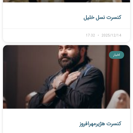
کنسرت نسل خلیل
17:32
2025/12/14
اخبار
کنسرت هژیرمهرافروز