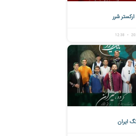
رکستر شرر
12:38
20
نگ ایران