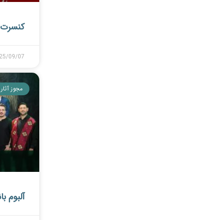
کنسرت ا
25/09/07
مجوز آثار
آلبوم با