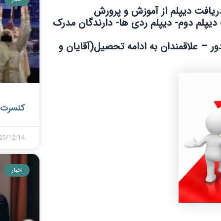
ریافت دیپلم از آموزش و پرورش
ت دیپلم دوم- دیپلم ردی ها- دارندگان مدرک
ر – علاقمندان به ادامه تحصیل(آقایان و
کنسرت 
25/12/14
اخبار