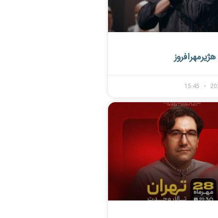
ژیرمهرافروز
15:45
20