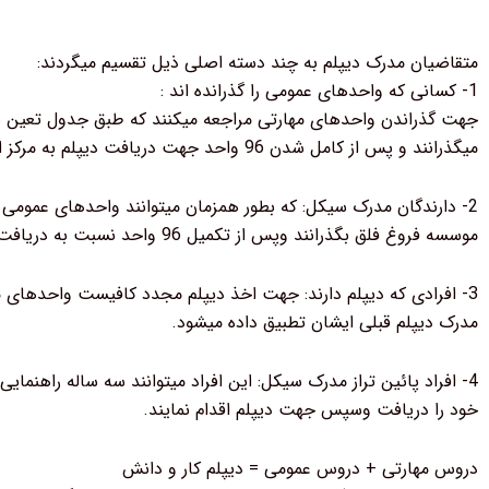
متقاضیان مدرک دیپلم به چند دسته اصلی ذیل تقسیم میگردند:
1- کسانی که واحدهای عمومی را گذرانده اند :
جهت گذراندن واحدهای مهارتی مراجعه میکنند که طبق جدول تعین 
میگذرانند و پس از کامل شدن 96 واحد جهت دریافت دیپلم به مرکز اموزش راه دور معرفی میگردند.
2- دارندگان مدرک سیکل: که بطور همزمان میتوانند واحدهای عمومی را
موسسه فروغ فلق بگذرانند وپس از تکمیل 96 واحد نسبت به دریافت دیپلم اقدام نمایند.
3- افرادی که دیپلم دارند: جهت اخذ دیپلم مجدد کافیست واحدهای م
مدرک دیپلم قبلی ایشان تطبیق داده میشود.
4- افراد پائین تراز مدرک سیکل: این افراد میتوانند سه ساله راهنمای
خود را دریافت وسپس جهت دیپلم اقدام نمایند.
دروس مهارتی + دروس عمومی = دیپلم کار و دانش