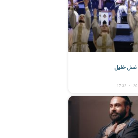
نسل خلیل
17:32
20