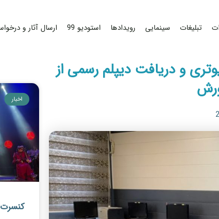
ات
تبلیغات
سینمایی
رویدادها
استودیو 99
ارسال آثار و درخواس
وتری و دریافت دیپلم رسمی از
ورش
اخبار
کنسرت ف