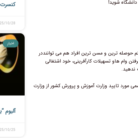
انشگاه شوید!
کنسرت 
25/10/28
اخبار
م حوصله ترین و مسن ترین افراد هم می تواننددر
رفتن وام هاو تسهیلات کارآفرینی، خود اشتغالی
 ندهید.
می مورد تایید وزارت آموزش و پرورش کشور از وزارت
آلبوم “ب
25/10/25