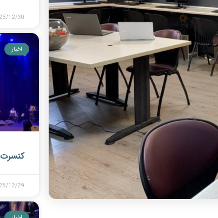
25/12/30
اخبار
کنسرت 
25/12/29
اخبار