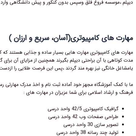
دیپلم ،موسسه فروغ فلق وسپس بدون کنکور و پیش دانشگاهی وارد د
مهارت های کامپیوتری(آسان، سریع و ارزان )
مهارت های کامپیوتری مهارت هایی بسیار ساده و جذابی هستند که ک
مدت کوتاهی با آن براحتی دیپلم بگیرند همچنین از مزایای آن برای گ
یامشاغل خانگی نیز بهره مند گردند ،پس این فرصت طلایی را ازدست
ما با کمک آموزشگاه مجهز خود آماده ثبت نام و اخذ مدرک مهارتی رس
فرهنگ و ارشاد اسلامی برای شما عزیزان در مهارت های :
گرافیک کامپیوتری 42/5 واحد درسی
طراحی صفحات وب 42 واحد درسی
تصویر سازی 30 واحد درسی
تولید چند رسانه 38 واحد درسی