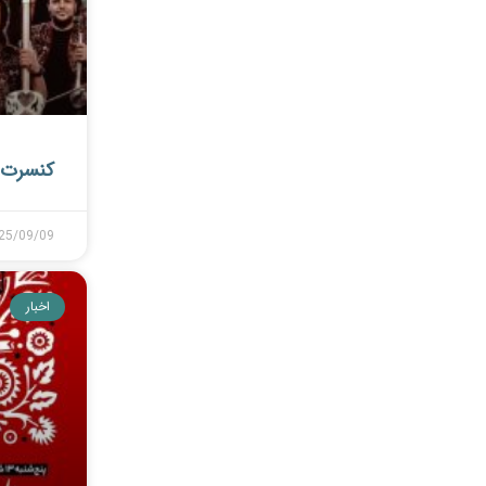
کنسرت 
25/09/09
اخبار