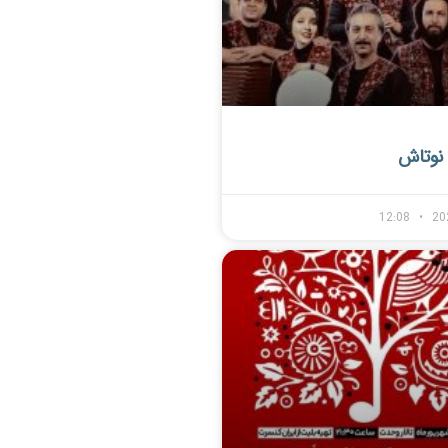
نوتاش
12:08
20