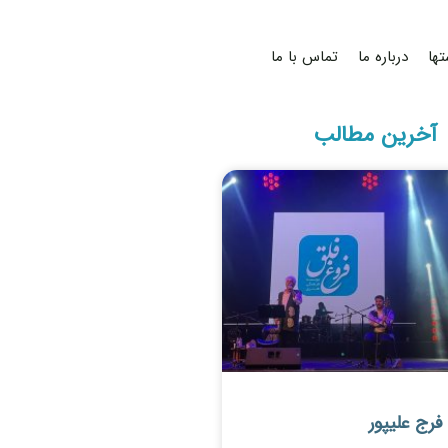
تها
درباره ما
تماس با ما
آخرین مطالب
رج علیپور