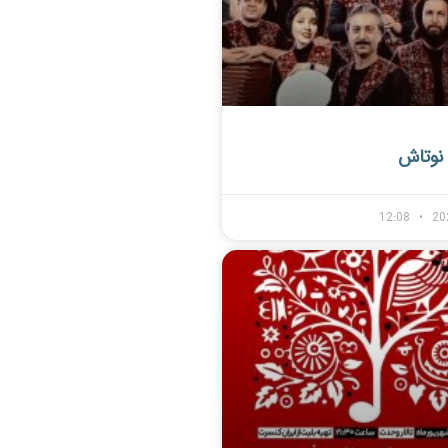
نوتاش
12:08
20