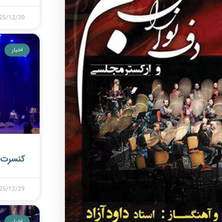
25/12/30
اخبار
کنسرت 
25/12/29
اخبار