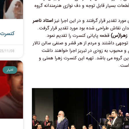
عات بسیار قابل توجه و دف نوازی هنرمندانه گروه
د تقدیر قرار گرفتند و در این اجرا نیز
استاد ناصر
دان نقاش طراحی شده بود مورد تقدیر قرار گرفت.
کنسرت ه
 زهرا(س)
قطعه پایانی کنسرت را تقدیم نمود.
 توجهی داشتند و مردم از هر قشر و صنفی سالن تالار
ی و محبوب به زودی در تبریز اجرا خواهند داشت
25/11/08
نین رهبر گروه در حال طراحی تازه هایی برای اجراهای سال 98 این گروه می باشد. تهیه این کنسرت زهرا همتی و
 است.
اخبار