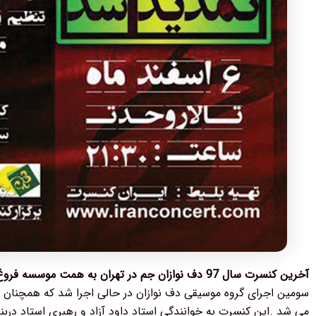
آخرین کنسرت سال 97 دف نوازان جم در تهران به همت موسسه فروغ فلق برگزار شد.
سومین اجرای گروه موسیقی دف نوازان در حالی اجرا شد که همچنان 
می شد .این کنسرت به خوانندگی استاد داود آزاد و رهبری استاد دربن