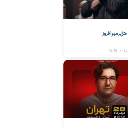
ژیرمهرافروز
15:45
20