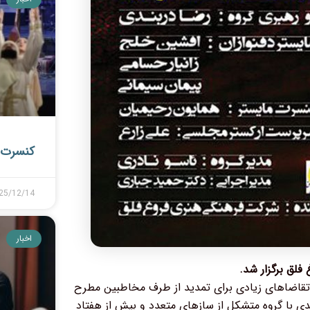
کنسرت 
25/12/14
اخبار
تقاضاهای زیادی برای تمدید از طرف مخاطبین مطرح
دی با گروه متشکل از سازهای متعدد و بیش از هفتاد