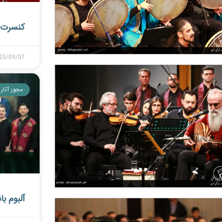
کنسرت ا
25/09/07
مجوز آثار
آلبوم با