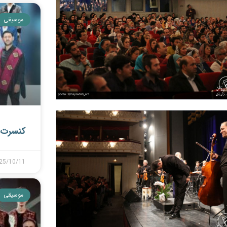
موسیقی
کنسرت 
25/10/11
موسیقی