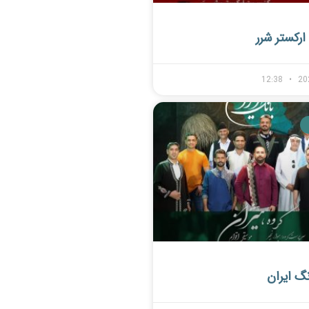
رکستر شرر
12:38
20
نگ ایران