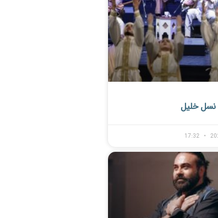
نسل خلیل
17:32
20