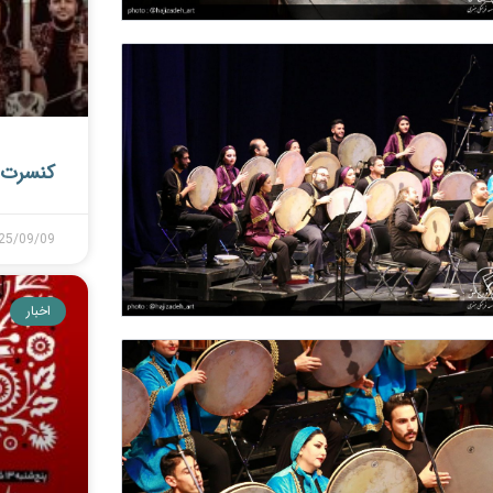
کنسرت 
25/09/09
اخبار