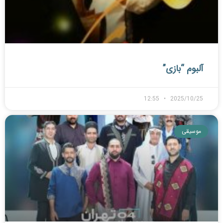
آلبوم “بازی”
12:55
2025/10/25
موسیقی