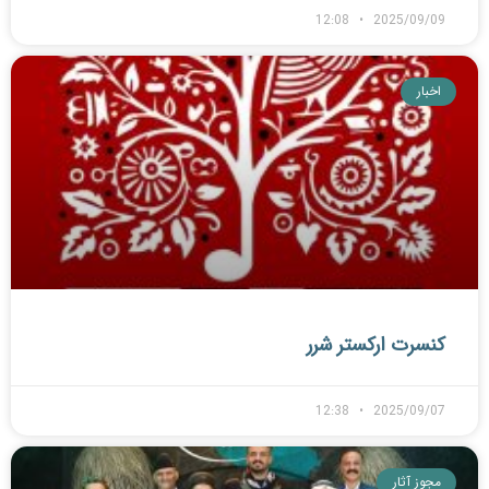
12:08
2025/09/09
اخبار
کنسرت ارکستر شرر
12:38
2025/09/07
مجوز آثار