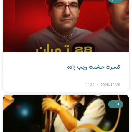
کنسرت حشمت رجب زاده
14:30
2025/10/28
اخبار