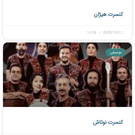
کنسرت هیژان
13:26
2025/10/11
موسیقی
کنسرت نوتاش