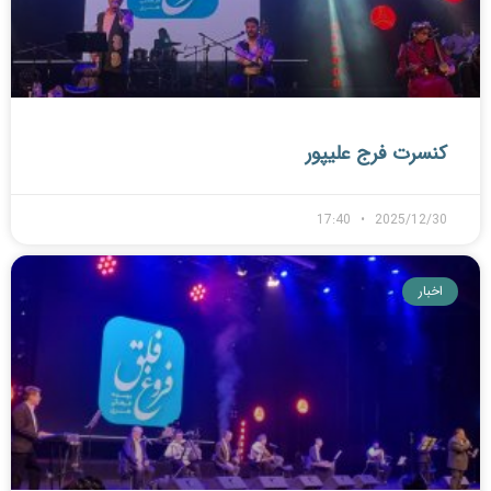
کنسرت فرج علیپور
17:40
2025/12/30
اخبار