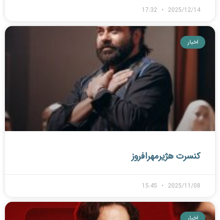
17:32
2025/12/14
اخبار
کنسرت هژیرمهرافروز
15:45
2025/11/08
اخبار