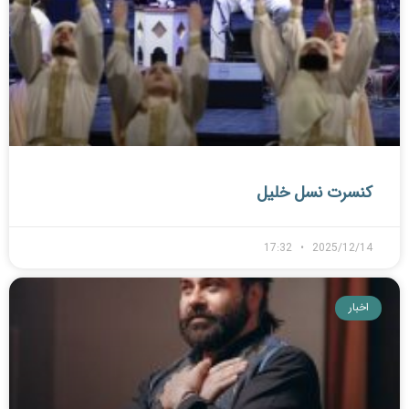
کنسرت نسل خلیل
17:32
2025/12/14
اخبار