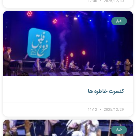
17:40
2025/12/30
اخبار
کنسرت خاطره ها
11:12
2025/12/29
اخبار