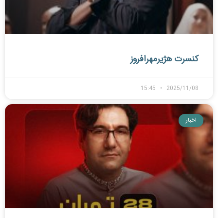
کنسرت هژیرمهرافروز
15:45
2025/11/08
اخبار