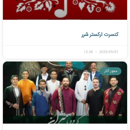
کنسرت ارکستر شرر
12:38
2025/09/07
مجوز آثار