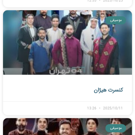
12:55
2025/10/25
موسیقی
کنسرت هیژان
13:26
2025/10/11
موسیقی