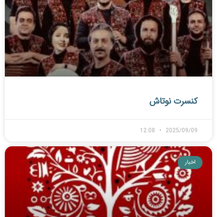
کنسرت نوتاش
12:08
2025/09/09
اخبار