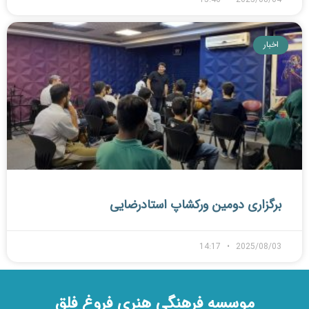
اخبار
برگزاری دومین ورکشاپ استادرضایی
14:17
2025/08/03
موسسه فرهنگی هنری فروغ فلق