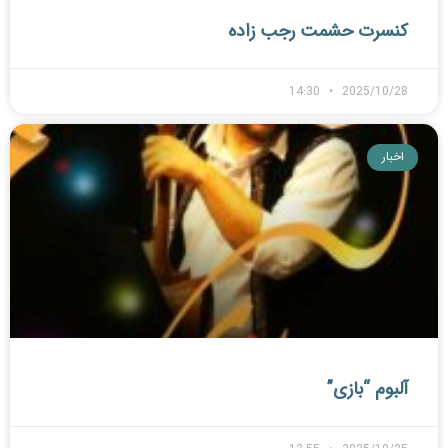
کنسرت حشمت رجب زاده
14:30
2025/10/28
اخبار
آلبوم “بازی”