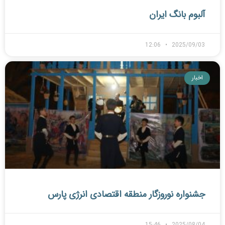
آلبوم بانگ ایران
12:06
2025/09/03
اخبار
جشنواره نوروزگار منطقه اقتصادی انرژی پارس
15:46
2025/08/04