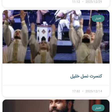
11:12
2025/12/29
اخبار
کنسرت نسل خلیل
17:32
2025/12/14
اخبار