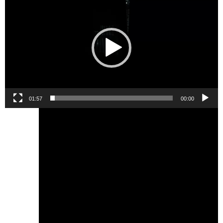
ویدیو
01:57
00:00
نمایشگر
ویدیو