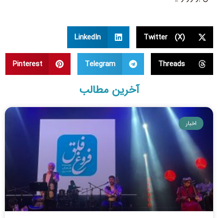
LinkedIn
Twitter (X)
Pinterest
Telegram
Threads
آخرین مطالب
اخبار