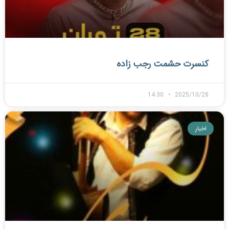
کنسرت حشمت رجب زاده
14:30
2025/10/28
اخبار