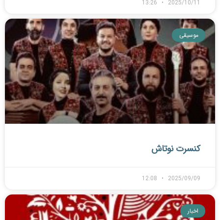
13:26
2025/10/11
موسیقی
کنسرت نوتاش
12:08
2025/09/09
اخبار