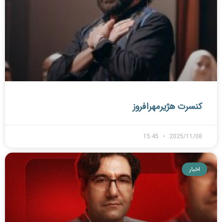
کنسرت هژیرمهرافروز
15:45
2025/11/08
اخبار