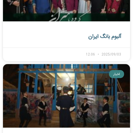
آلبوم بانگ ایران
12:06
2025/09/03
اخبار