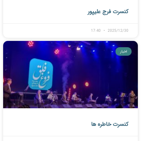
کنسرت فرج علیپور
17:40
2025/12/30
اخبار
کنسرت خاطره ها