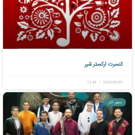
کنسرت ارکستر شرر
12:38
2025/09/07
مجوز آثار