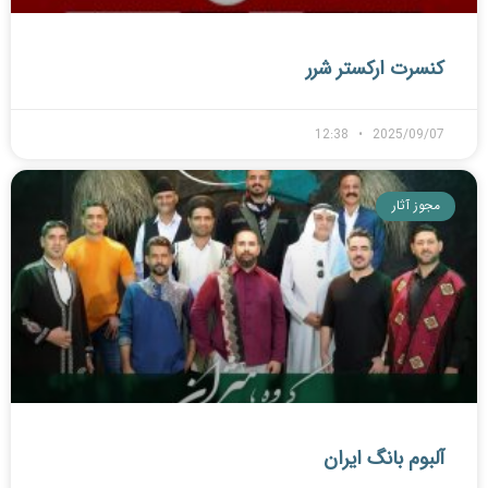
کنسرت ارکستر شرر
12:38
2025/09/07
مجوز آثار
آلبوم بانگ ایران