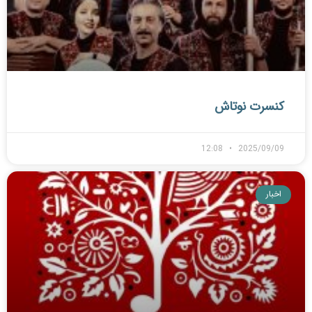
کنسرت نوتاش
12:08
2025/09/09
اخبار