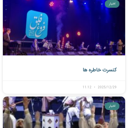
اخبار
کنسرت خاطره ها
11:12
2025/12/29
اخبار