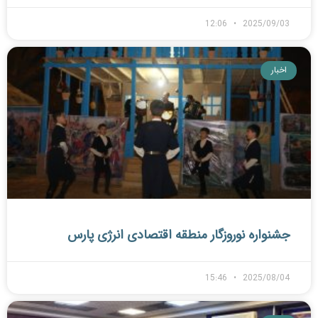
12:06
2025/09/03
اخبار
جشنواره نوروزگار منطقه اقتصادی انرژی پارس
15:46
2025/08/04