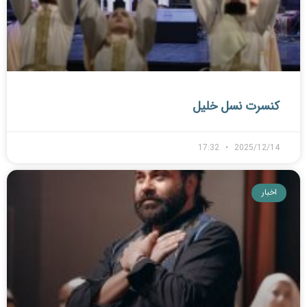
کنسرت نسل خلیل
17:32
2025/12/14
اخبار