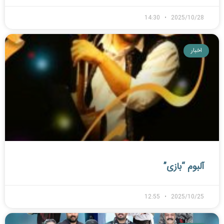
14:30
2025/10/28
اخبار
آلبوم “بازی”
12:55
2025/10/25