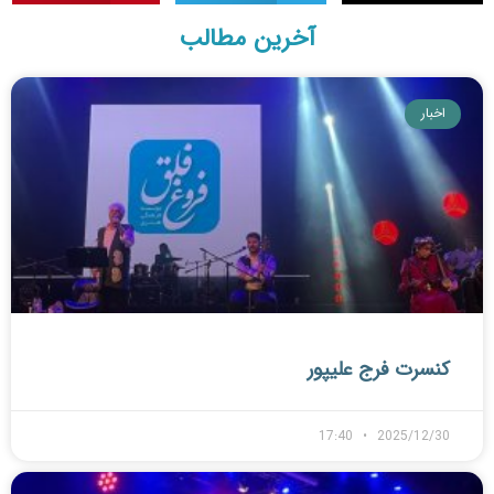
آخرین مطالب
اخبار
کنسرت فرج علیپور
17:40
2025/12/30