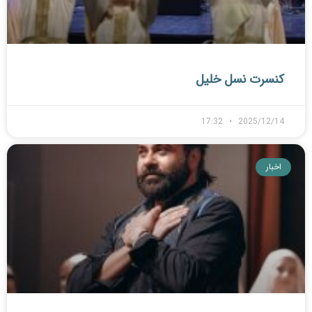
کنسرت نسل خلیل
17:32
2025/12/14
اخبار