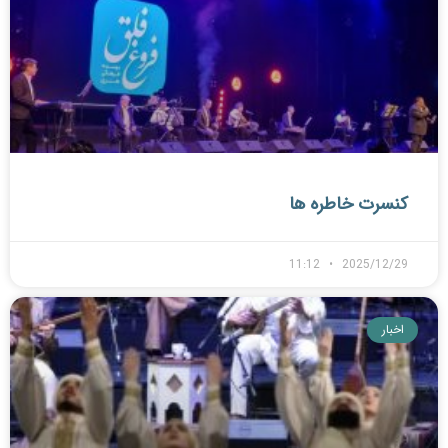
کنسرت خاطره ها
11:12
2025/12/29
اخبار