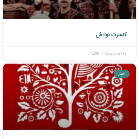
کنسرت نوتاش
12:08
2025/09/09
اخبار