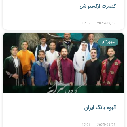
کنسرت ارکستر شرر
12:38
2025/09/07
مجوز آثار
آلبوم بانگ ایران
12:06
2025/09/03