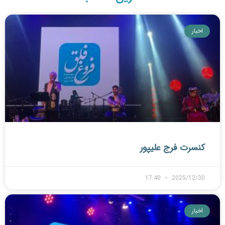
اخبار
کنسرت فرج علیپور
17:40
2025/12/30
اخبار