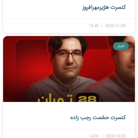
کنسرت هژیرمهرافروز
15:45
2025/11/08
اخبار
کنسرت حشمت رجب زاده
14:30
2025/10/28